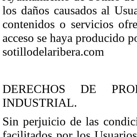
los daños causados al Usua
contenidos o servicios of
acceso se haya producido p
sotillodelaribera.com
DERECHOS DE PRO
INDUSTRIAL.
Sin perjuicio de las condic
facilitados por los Usuari