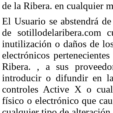
de la Ribera. en cualquier m
El Usuario se abstendrá de
de sotillodelaribera.com c
inutilización o daños de l
electrónicos perteneciente
Ribera. , a sus proveedo
introducir o difundir en l
controles Active X o cual
físico o electrónico que ca
cualquier tipo de alteración 