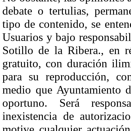
debate o tertulias, perman
tipo de contenido, se ente
Usuarios y bajo responsabi
Sotillo de la Ribera., en 
gratuito, con duración ilim
para su reproducción, com
medio que Ayuntamiento de
oportuno. Será respons
inexistencia de autorizaci
motive cualquier actuación