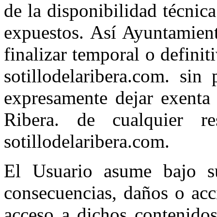
de la disponibilidad técnic
expuestos. Así Ayuntamient
finalizar temporal o defini
sotillodelaribera.com. sin
expresamente dejar exenta 
Ribera. de cualquier re
sotillodelaribera.com.
El Usuario asume bajo su
consecuencias, daños o acc
acceso a dichos contenido