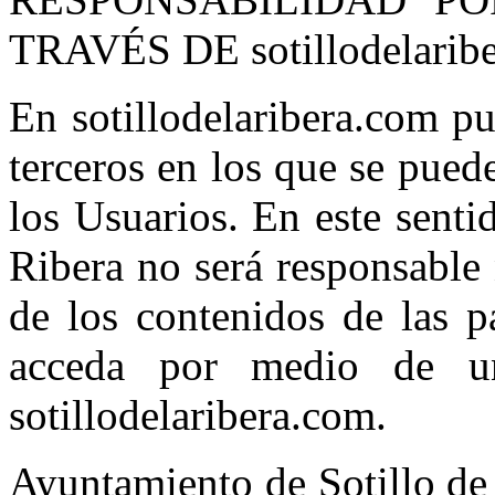
TRAVÉS DE sotillodelarib
En sotillodelaribera.com pu
terceros en los que se pued
los Usuarios. En este senti
Ribera no será responsable 
de los contenidos de las p
acceda por medio de un
sotillodelaribera.com.
Ayuntamiento de Sotillo de 