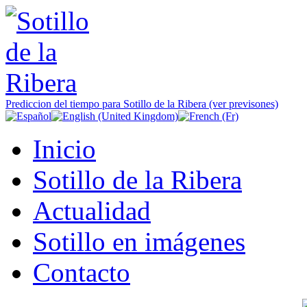
Prediccion del tiempo para Sotillo de la Ribera (ver previsones)
Inicio
Sotillo de la Ribera
Actualidad
Sotillo en imágenes
Contacto