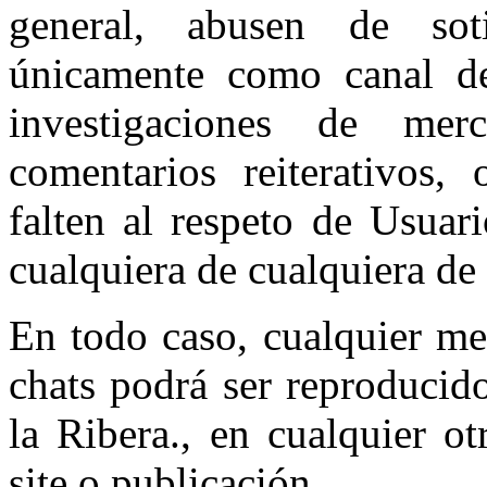
general, abusen de sotil
únicamente como canal de
investigaciones de mer
comentarios reiterativos, 
falten al respeto de Usuar
cualquiera de cualquiera de
En todo caso, cualquier me
chats podrá ser reproducid
la Ribera., en cualquier o
site o publicación..