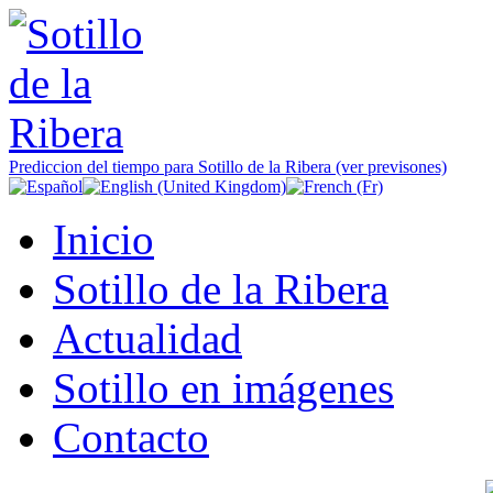
Prediccion del tiempo para Sotillo de la Ribera (ver previsones)
Inicio
Sotillo de la Ribera
Actualidad
Sotillo en imágenes
Contacto