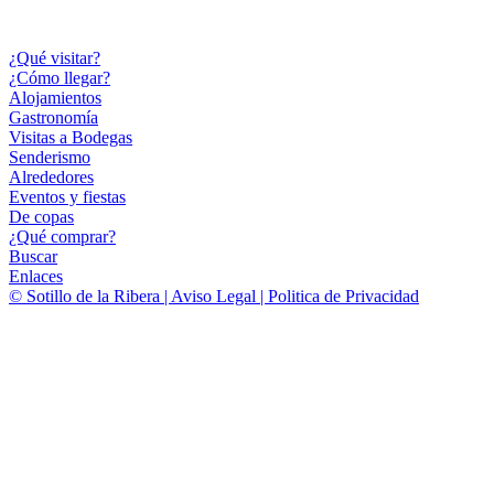
¿Qué visitar?
¿Cómo llegar?
Alojamientos
Gastronomía
Visitas a Bodegas
Senderismo
Alrededores
Eventos y fiestas
De copas
¿Qué comprar?
Buscar
Enlaces
© Sotillo de la Ribera | Aviso Legal | Politica de Privacidad