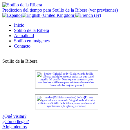
Prediccion del tiempo para Sotillo de la Ribera (ver previsones)
Inicio
Sotillo de la Ribera
Actualidad
Sotillo en imágenes
Contacto
Sotillo de la Ribera
¿Qué visitar?
¿Cómo llegar?
Alojamientos