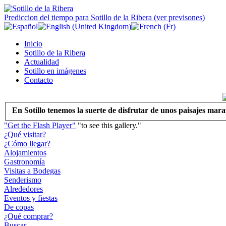
Prediccion del tiempo para Sotillo de la Ribera (ver previsones)
Inicio
Sotillo de la Ribera
Actualidad
Sotillo en imágenes
Contacto
En Sotillo tenemos la suerte de disfrutar de unos paisajes marav
"Get the Flash Player"
"to see this gallery."
¿Qué visitar?
¿Cómo llegar?
Alojamientos
Gastronomía
Visitas a Bodegas
Senderismo
Alrededores
Eventos y fiestas
De copas
¿Qué comprar?
Buscar