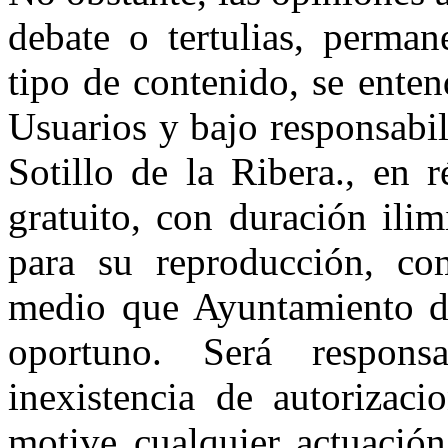
debate o tertulias, perman
tipo de contenido, se ente
Usuarios y bajo responsabi
Sotillo de la Ribera., en 
gratuito, con duración ilim
para su reproducción, com
medio que Ayuntamiento de
oportuno. Será respons
inexistencia de autorizaci
motive cualquier actuación