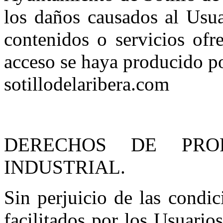
los daños causados al Usua
contenidos o servicios of
acceso se haya producido p
sotillodelaribera.com
DERECHOS DE PRO
INDUSTRIAL.
Sin perjuicio de las condic
facilitados por los Usuari