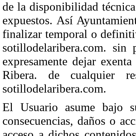
de la disponibilidad técnic
expuestos. Así Ayuntamient
finalizar temporal o defini
sotillodelaribera.com. sin
expresamente dejar exenta 
Ribera. de cualquier re
sotillodelaribera.com.
El Usuario asume bajo su
consecuencias, daños o acc
acceso a dichos contenido