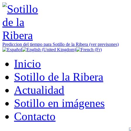
Prediccion del tiempo para Sotillo de la Ribera (ver previsones)
Inicio
Sotillo de la Ribera
Actualidad
Sotillo en imágenes
Contacto