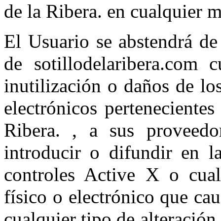
de la Ribera. en cualquier m
El Usuario se abstendrá de
de sotillodelaribera.com c
inutilización o daños de l
electrónicos perteneciente
Ribera. , a sus proveedo
introducir o difundir en l
controles Active X o cual
físico o electrónico que ca
cualquier tipo de alteración 