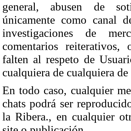
general, abusen de sotil
únicamente como canal de
investigaciones de mer
comentarios reiterativos, 
falten al respeto de Usuar
cualquiera de cualquiera de
En todo caso, cualquier me
chats podrá ser reproducid
la Ribera., en cualquier o
site o publicación..